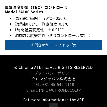
電気温度制御（TEC）コントローラ
Model 54100 Series
温度設定範囲：-70℃～250℃
分解能0.01℃、測定確度|0.3℃|
1時間温度安定性：±0.01℃
兆時間温度安定性（PIDコントロール有）：
±0.05℃
お問合せカートに入れる
© Chroma ATE Inc. ALL RIGHTS RESERVED
|
プライバシーポリシー
|
クロマジャパン株式会社
TEL: +81-45-542-1118
Email: INFO@CHROMA.CO.JP
Get more information in the APP