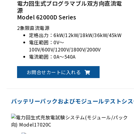
電力回生式プログラマブル双方向直流電
源
Model 62000D Series
2象限直流電源
定格出力：6kW/12kW/18kW/36kW/45kW
電圧範囲：0V～
100V/600V/1200V/1800V/2000V
電流範囲：0A～540A
お問合せカートに入れる
バッテリーパックおよびモジュールテストシス