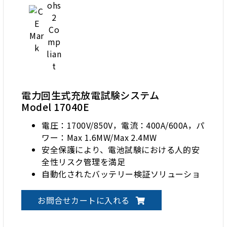
電力回生式充放電試験システム
Model 17040E
電圧：1700V/850V，電流：400A/600A，パ
ワー：Max 1.6MW/Max 2.4MW
安全保護により、電池試験における人的安
全性リスク管理を満足
自動化されたバッテリー検証ソリューショ
ンのための柔軟な統合技術
お問合せカートに入れる