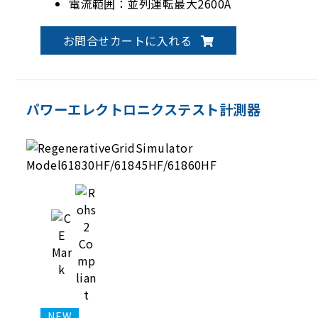
電流範囲：並列運転最大2600A
お問合せカートに入れる
パワーエレクトロニクステスト計測器