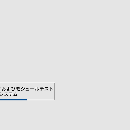
クおよびモジュールテスト
システム