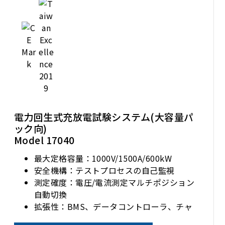
電力回生式充放電試験システム(大容量パ
ック向)
Model 17040
最大定格容量：1000V/1500A/600kW
安全機構：テストプロセスの自己監視
測定確度：電圧/電流測定マルチポジション
自動切換
拡張性：BMS、データコントローラ、チャ
ンバー等システム統合可能