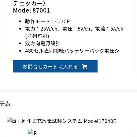
チェッカー）
Model 87001
動作モード：CC/CP
電力：25W/ch、電圧：5V/ch、電流：5A/ch
(並列可能)
双方向電源設計
480セル直列接続バッテリーパック電圧シ
ミュレーション (240セル直列と2セル並列)
お問合せカートに入れる
テム