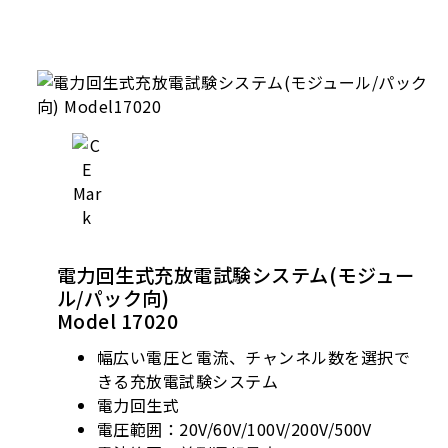
電力回生式充放電試験システム(モジュー
ル/パック向)
Model 17020
幅広い電圧と電流、チャンネル数を選択で
きる充放電試験システム
電力回生式
電圧範囲：20V/60V/100V/200V/500V