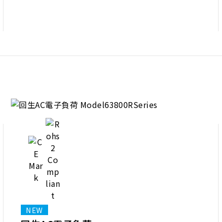
ト
CAN、CAN FD、LIN、RS-485通信インター
フェースをサポート