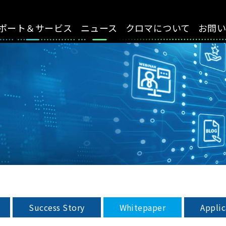
ポート＆サービス
ニュース
クロマについて
お問
Success Story
Whitepaper
Appli