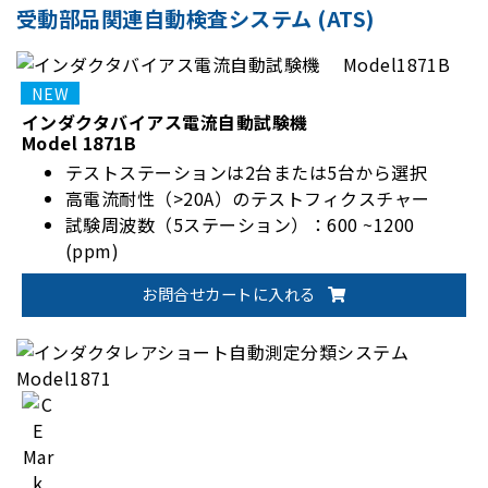
受動部品関連自動検査システム (ATS)
インダクタバイアス電流自動試験機
Model 1871B
テストステーションは2台または5台から選択
高電流耐性（>20A）のテストフィクスチャー
試験周波数（5ステーション）：600 ~1200
(ppm)
リアルタイムで製品の品質を監視するために設計
お問合せカートに入れる
された独自のデータ収集ソフトウェア