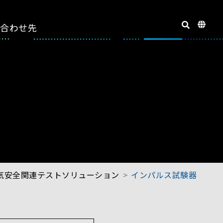
い合わせ先
気安全関連テストソリューション
インパルス試験器