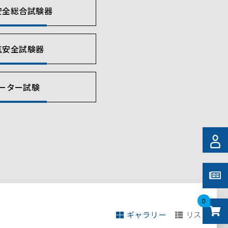
安全総合試験器
気安全試験器
ーター試験
0
ギャラリー
リスト