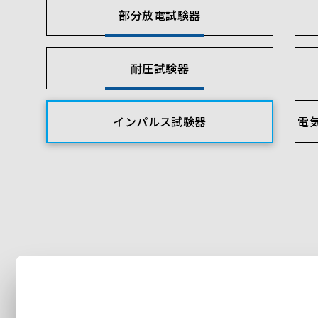
部分放電試験器
耐圧試験器
インパルス試験器
電気