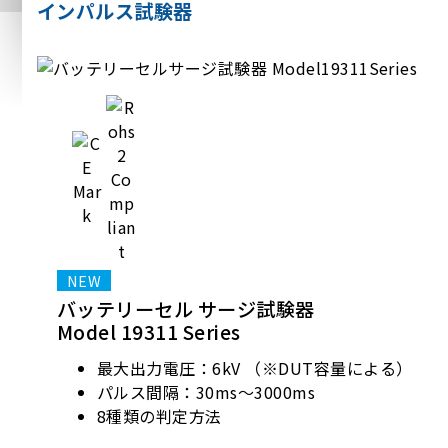
インパルス試験器
バッテリーセル サージ試験器
Model 19311 Series
最大出力電圧：6kV （※DUT容量による）
パルス間隔：30ms～3000ms
8種類の判定方法