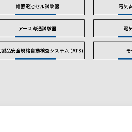
鉛蓄電池セル試験器
電気
アース導通試験器
電
製品安全規格自動検査システム (ATS)
モ