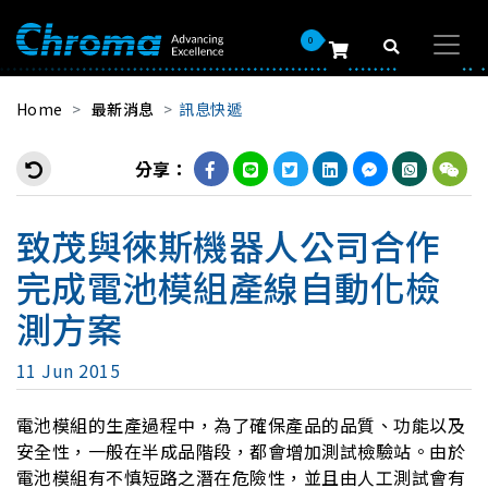
0
Home
最新消息
訊息快遞
分享：
致茂與徠斯機器人公司合作
完成電池模組產線自動化檢
測方案
11 Jun 2015
電池模組的生產過程中，為了確保產品的品質、功能以及
安全性，一般在半成品階段，都會增加測試檢驗站。由於
電池模組有不慎短路之潛在危險性，並且由人工測試會有