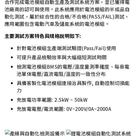
合作完成電池模組自動生產及測試系統方案，並已獲得電
池廠商的認可與使用。此系統應用於電池模組的半成品自
動化測試，屬於綜合性的合格/不合格(PASS/FAIL)測試，
應用範圍包含電動汽車及儲能系統的電池模組。
主要測試方案特色與規格說明如下:
針對電池模組生產端測試驗證(Pass/Fail)使用
可提升產品檢驗效率與大幅縮短測試時間
檢測電池模組BMS的電壓/溫度量測準確度、每串電
池單体電壓/直流電阻/溫度的一致性分布
具備客製化電池模組連接治具製作, 自動控制切換能
力
充放電功率範圍: 2.5kW ~ 50kW
充放電電壓/電流範圍: 0V~200V/0A~2000A