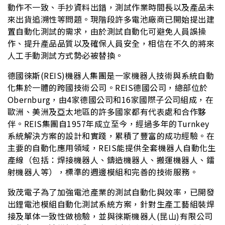
動作不一致、手抄資料出錯，測試作業時間長以及產品未
來出貨追溯性等問題。現階段許多電池廠商已開始提出建
置自動化測試的需求，由於測試自動化可避免人員誤操
作、提升產品品質以及確保人員安全，相信在不久的將來
人工手動測試方式勢必被替換。
德國徠斯(REIS)機器人集團是一家機器人技術與系統自動
化集於一體的跨國技術公司。REIS德國公司，總部位於
Obernburg，由4家德國公司和16家國際子公司組成，在
歐洲、美洲及亞太地區的許多國家都有代表處和合作夥
伴。REIS集團自1957年成立至今，經過多年的Turnkey
系統解決方案的設計和實踐，累積了豐富的成功經驗。在
主要的自動化應用領域，REIS能提供全套機器人自動化生
產線（包括：焊接機器人、鑄造機器人、搬運機器人、鐳
射機器人等），標準的週邊模組和完善的技術服務。
致茂電子為了加強電池產業的測試自動化與效率，已開發
出鋰電池模組自動化測試系統方案，針對生產工藝組裝焊
接及單体一致性做檢驗，並與徠斯機器人(昆山)有限公司