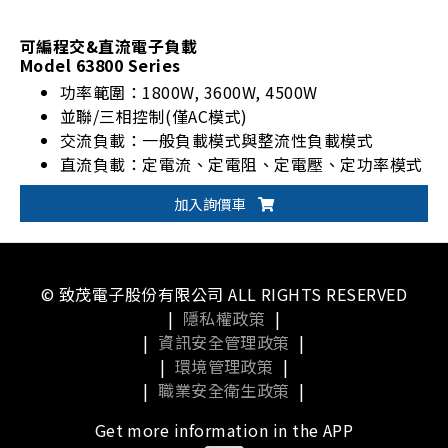
可編程交&直流電子負載
Model 63800 Series
功率範圍：1800W, 3600W, 4500W
並聯/三相控制(僅AC模式)
交流負載：一般負載模式與整流性負載模式
直流負載：定電流、定電阻、定電壓、定功率模式
加入詢價車
© 致茂電子股份有限公司 ALL RIGHTS RESERVED
|
隱私權政策
|
|
資訊安全管理政策
|
|
環境管理政策
|
|
職業安全衛生政策
|
Get more information in the APP