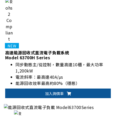
高速能源回收式直流電子負載系統
Model 63700H Series
同步動態主/從控制，數量高達10櫃，最大功率
1,200kW
電流斜率：最高達40A/μs
能源回收效率最高約80%（穩態）
加入詢價車