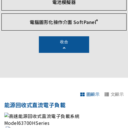
電池模擬器
®
電腦圖形化操作介面 SoftPanel
收合
圖顯示
文顯示
能源回收式直流電子負載