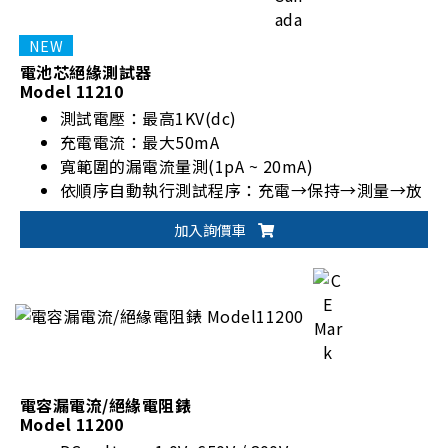
電池芯絕緣測試器
Model 11210
測試電壓：最高1KV(dc)
充電電流：最大50mA
寬範圍的漏電流量測(1pA ~ 20mA)
依順序自動執行測試程序：充電→保持→測量→放
電
加入詢價車
電容漏電流/絕緣電阻錶
Model 11200