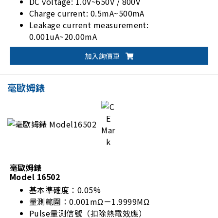
DC voltage: 1.0V~650V / 800V
Charge current: 0.5mA~500mA
Leakage current measurement:
0.001uA~20.00mA
Standard RS-232 I/F, optional GPIB & Handler
加入詢價車
I/F
毫歐姆錶
毫歐姆錶
Model 16502
基本準確度：0.05%
量測範圍：0.001mΩ－1.9999MΩ
Pulse量測信號（扣除熱電效應）