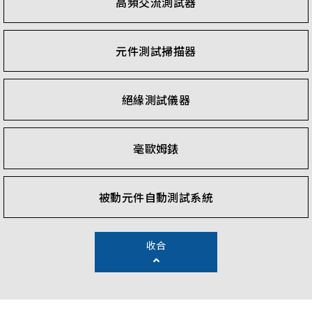
高頻交流測試器
元件測試掃描器
絕緣測試儀器
毫歐姆錶
被動元件自動測試系統
收合