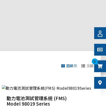
0
圖顯示
文顯示
動力電池測試管理系統 (FMS)
Model 98019 Series