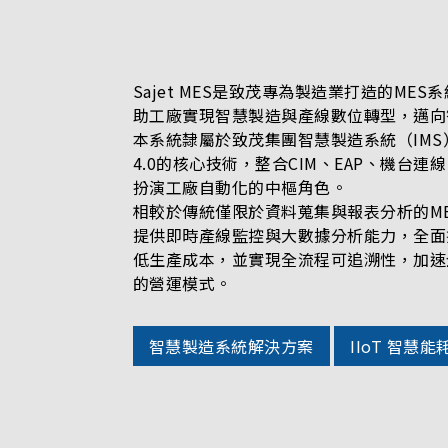
Sajet MES是致茂專為製造業打造的ME
助工廠實現智慧製造與產線數位轉型，邁向
本系統隸屬於致茂集團智慧製造系統（IM
4.0的核心技術，整合CIM、EAP、機台
扮演工廠自動化的中樞角色。
相較於傳統僅限於資料蒐集與報表分析的MES，Ch
提供即時產線監控與大數據分析能力，全面
低生產成本，並實現全流程可追溯性，加速
的營運模式。
智慧製造系統解決方案
IIoT 智