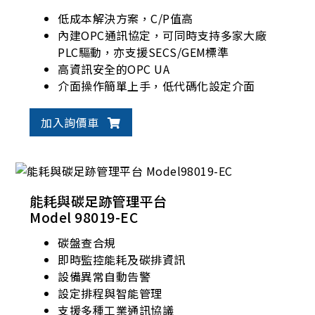
低成本解決方案，C/P值高
內建OPC通訊協定，可同時支持多家大廠
PLC驅動，亦支援SECS/GEM標準
高資訊安全的OPC UA
介面操作簡單上手，低代碼化設定介面
加入詢價車
能耗與碳足跡管理平台
Model 98019-EC
碳盤查合規
即時監控能耗及碳排資訊
設備異常自動告警
設定排程與智能管理
支援多種工業通訊協議