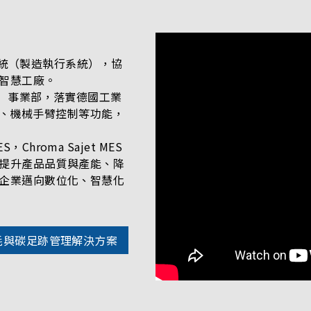
S系統（製造執行系統），協
智慧工廠。
S）事業部，落實德國工業
連線、機械手臂控制等功能，
roma Sajet MES
提升產品品質與產能、降
企業邁向數位化、智慧化
慧能耗與碳足跡管理解決方案