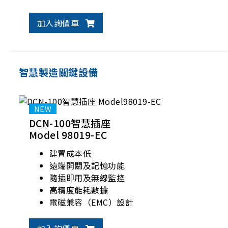
加入詢價車
智慧製造關鍵設備
DCN-100智慧插座
Model 98019-EC
建置成本低
遠端開關及記憶功能
隨插即用及無線監控
高精度能耗數據
電磁兼容（EMC）設計
非侵入性