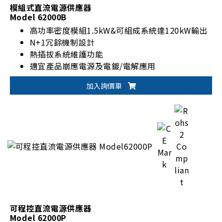
模組式直流電源供應器
Model 62000B
高功率密度模組1.5kW&可組成系統達120kW輸出
N+1冗餘機制設計
熱插拔系統維護功能
適宜產品崩應電源及電鍍/電解應用
加入詢價車
可程控直流電源供應器
Model 62000P