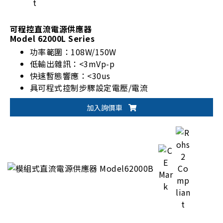
可程控直流電源供應器
Model 62000L Series
功率範圍：108W/150W
低輸出雜訊：<3mVp-p
快速暫態響應：<30us
具可程式控制步驟設定電壓/電流
加入詢價車