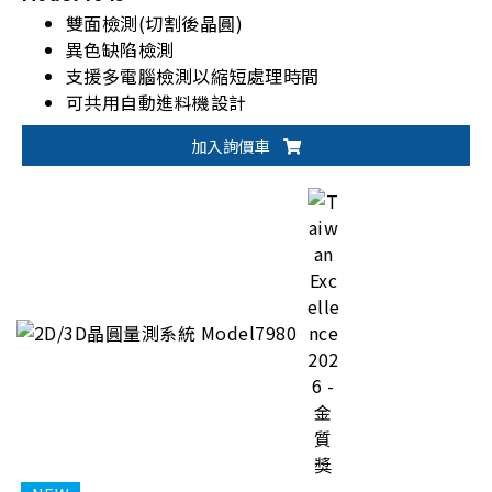
雙面檢測(切割後晶圓)
異色缺陷檢測
支援多電腦檢測以縮短處理時間
可共用自動進料機設計
加入詢價車