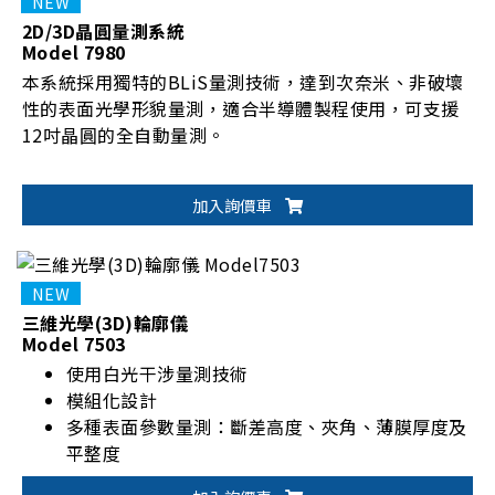
2D/3D晶圓量測系統
Model 7980
本系統採用獨特的BLiS量測技術，達到次奈米、非破壞
性的表面光學形貌量測，適合半導體製程使用，可支援
12吋晶圓的全自動量測。
加入詢價車
三維光學(3D)輪廓儀
Model 7503
使用白光干涉量測技術
模組化設計
多種表面參數量測：斷差高度、夾角、薄膜厚度及
平整度