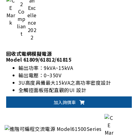
回收式電網模擬電源
Model 61809/61812/61815
輸出功率：9kVA~15kVA
輸出電壓：0~350V
3U高度具備最大15kVA之高功率密度設計
全觸控面板搭配直觀的UI 設計
加入詢價車