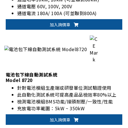
通道電壓 60V, 100V, 200V
通道電流 180A/ 100A (可並聯到800A)
加入詢價車
電池包下線自動測試系統
Model 8720
針對電池模組生產端或研發單位測試驗證使用
此自動化測試系統可提高產品品檢效率80%以上
檢測電池模組BMS功能/接頭耐壓/一致性/性能
充放電功率範圍：5kW ~ 350kW
充放電電壓/電流範圍：0V~900V/0A~1000A
加入詢價車