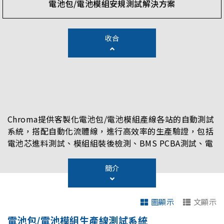
電池包/電池模組安規測試解決方案
收合
Chroma提供客製化電池包/電池模組產線各站的自動測試
系統，搭配自動化流體線，進行高效率的生產驗證，包括
電池芯進料測試、模組組裝後檢測、BMS PCBA測試、電
池包/電池模組EOL測試系統。
簡介
圖顯示
文顯示
電池包/電池模組生產線測試系統