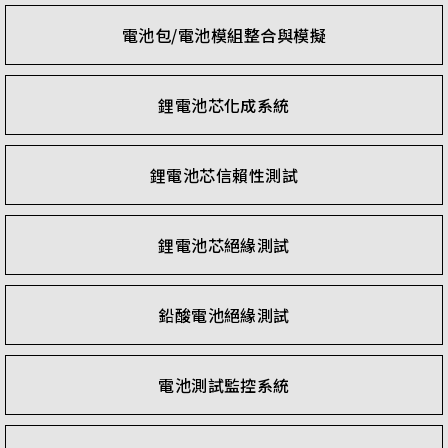
電池包/電池模組整合與模擬
鋰電池芯化成系統
鋰電池芯信賴性測試
鋰電池芯絕緣測試
鉛酸電池絕緣測試
電池測試監控系統