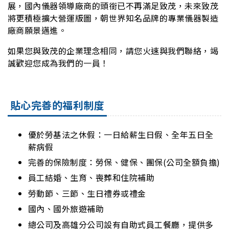
展，國內儀器領導廠商的頭銜已不再滿足致茂，未來致茂
將更積極擴大營運版圖，朝世界知名品牌的專業儀器製造
廠商願景邁進。
如果您與致茂的企業理念相同，請您火速與我們聯絡，竭
誠歡迎您成為我們的一員！
貼心完善的福利制度
優於勞基法之休假：一日給薪生日假、全年五日全
薪病假
完善的保險制度：勞保、健保、團保(公司全額負擔)
員工結婚、生育、喪葬和住院補助
勞動節、三節、生日禮券或禮金
國內、國外旅遊補助
總公司及高雄分公司設有自助式員工餐廳，提供多