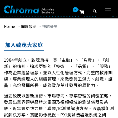
0
Home
關於致茂
禮聘菁英
加入致茂大家庭
1984年創立，致茂秉持一貫「主動」、「負責」、「創
新」的精神，追求更好的「技術」、「品質」、「服務」
作為企業經營理念，並以人性化管理方式，完整的教育訓
練，專業經理人的組織管理，來激發員工潛力、創意，讓
員工充份發揮所長，成為致茂茁壯發展的原動力．
過去致茂以創新技術、市場導向、專案管理的研發策略，
發展出業界領導品牌之電源及視頻領域的測試儀器及系
統，近年來更致力於半導體/IC測試解決方案、液晶模組測
試解決方案、實體影像檢視、PXI測試儀器及系統之研