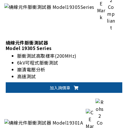
繞線元件脈衝測試器
Model 19305 Series
脈衝測試高取樣率(200MHz)
6kV可程式脈衝測試
崩潰電壓分析
高速測試
加入詢價車