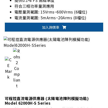
提供0.1% FS 高精準度
符合三相功率量測應用
電壓量測範圍: 15Vrms~600Vrms (6檔位)
電流量測範圍: 5mArms~20Arms (8檔位)
支援1P2W、1P3W、3P3W、3V3A、3P4W接線模
加入詢價車
式
可程控直流電源供應器 (太陽電池陣列模擬功能)
Model 62000H-S Series