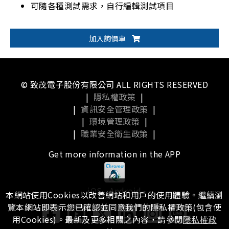
可隨各種測試需求，自行編輯測試項目
加入詢價車
© 致茂電子股份有限公司 ALL RIGHTS RESERVED
|
隱私權政策
|
|
資訊安全管理政策
|
|
環境管理政策
|
|
職業安全衛生政策
|
Get more information in the APP
iOS
Android
本網站使用Cookies以改善網站和用戶的使用體驗。繼續瀏
覽本網站即表示您已確認並同意我們的隱私權政策(包含使
用Cookies)。最新及更多相關之內容，請參閱
隱私權政