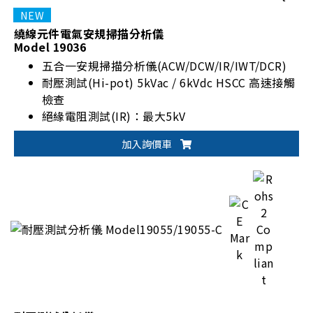
繞線元件電氣安規掃描分析儀
Model 19036
五合一安規掃描分析儀(ACW/DCW/IR/IWT/DCR)
耐壓測試(Hi-pot) 5kVac / 6kVdc HSCC 高速接觸
檢查
絕緣電阻測試(IR)：最大5kV
繞線元件脈衝測試(IWT)：脈衝測試高取樣率
加入詢價車
(200MHz)
10通道四線直流電阻測試