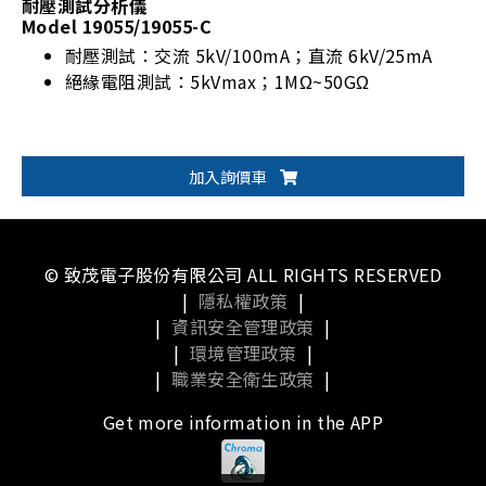
耐壓測試分析儀
Model 19055/19055-C
耐壓測試：交流 5kV/100mA；直流 6kV/25mA
絕緣電阻測試：5kVmax；1MΩ~50GΩ
加入詢價車
© 致茂電子股份有限公司 ALL RIGHTS RESERVED
|
隱私權政策
|
|
資訊安全管理政策
|
|
環境管理政策
|
|
職業安全衛生政策
|
Get more information in the APP