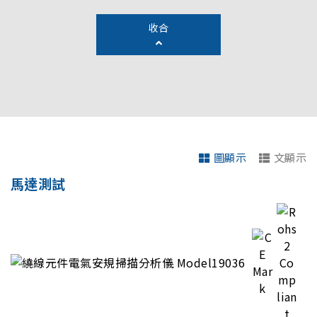
收合
圖顯示
文顯示
馬達測試