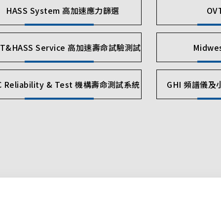
HASS System 高加速應力篩選
OV
LT&HASS Service 高加速壽命試驗測試
Midw
C Reliability & Test 機構壽命測試系統
GHI 頻譜儀