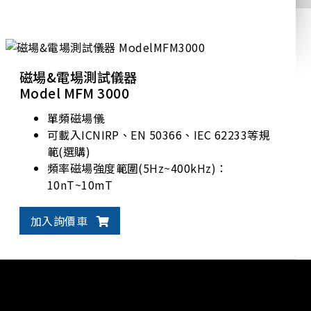
磁場&電場測試儀器
Model MFM 3000
單頻磁場儀
可載入ICNIRP、EN 50366、IEC 62233等規
範(選購)
頻率磁場強度範圍(5Hz~400kHz)：
10nT~10mT
動態範圍10nT~10~mT、100nT~100mT
加入詢價車