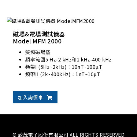
磁場&電場測試儀器
Model MFM 2000
雙頻磁場儀
頻率範圍5 Hz-2 kHz和2 kHz-400 kHz
頻帶I (5Hz~2kHz)：10nT~100µT
頻帶II (2k~400kHz)：1nT~10µT
加入詢價車
© 致茂電子股份有限公司 ALL RIGHTS RESERVED