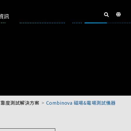
資訊
可靠度測試解決方案
Combinova 磁場&電場測試儀器