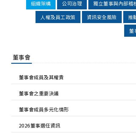
組織架構
公司治理
獨立董事與內部稽
人權及員工政策
資訊安全風險
推
董
董事會
董事會成員及其權責
董事會之重要決議
董事會成員多元化情形
2026董事選任資訊