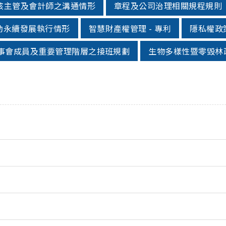
核主管及會計師之溝通情形
章程及公司治理相關規程規則
動永續發展執行情形
智慧財產權管理 - 專利
隱私權政
事會成員及重要管理階層之接班規劃
生物多樣性暨零毀林