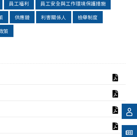
員工福利
員工安全與工作環境保護措施
策
供應鏈
利害關係人
檢舉制度
政策