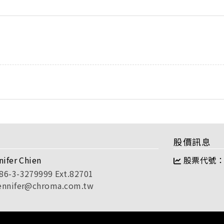
股價訊息
nifer Chien
股票代號：2
86-3-3279999 Ext.82701
ennifer@chroma.com.tw