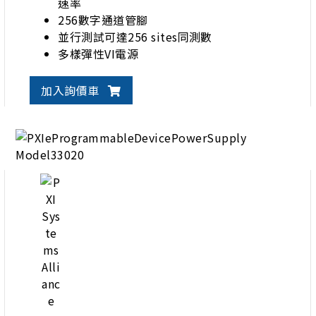
速率
256數字通道管腳
並行測試可達256 sites同測數
多樣彈性VI電源
加入詢價車