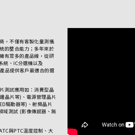
商，不僅有客製化量測儀
統的整合能力；多年來於
擁有眾多的產品線，從研
系統、IC分選機以及
對應產品提供客戶最適合的選
片測試應用如：消費型晶
周邊晶片等)、電源管理晶片
ED驅動器等)、射頻晶片
領域測試 (影像傳感器、無
TC與PTC溫度控制、大