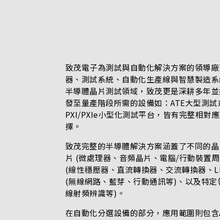
致茂電子為測試與自動化解決方案的領導廠
器、測試系統、自動化生產線與智慧製造系
半導體晶片測試領域，致茂更是深耕多年並
發至量產階段所需的設備如：ATE大型測試
PXI/PXIe小型化測試平台，皆有完整相
擇。
致茂完整的半導體解決方案涵蓋了不同的晶
片 (微處理器、音頻晶片、電腦/行動裝置
(線性穩壓器、直流轉換器、交流轉換器、L
(無線網路、藍芽、行動通訊等)、以及特定
線射頻辨識等)。
在自動化分選設備的部分，應用範圍則包含A