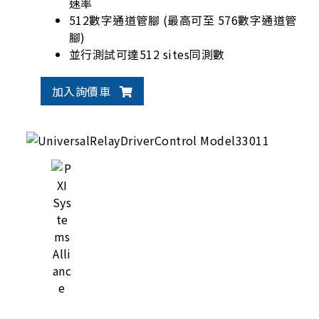
速率
512數字通道管腳 (最高可至 576數字通道管
腳)
並行測試可達512 sites同測數
多樣彈性VI電源
加入詢價車