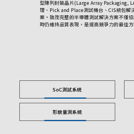
型陣列封裝晶片(Large Array Packagin
理、Pick and Place測試機台、CIS
案。致茂完整的半導體測試解決方案不僅協
時仍維持品質表現，是提高競爭力的最佳方
SoC測試系統
形貌量測系統