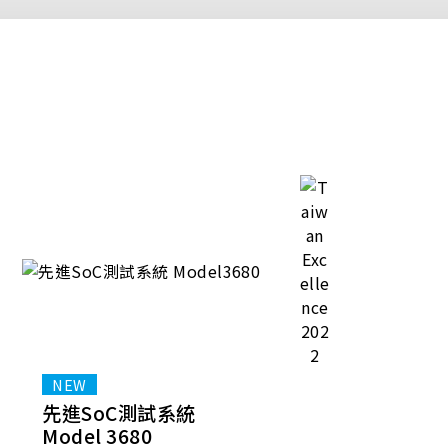
先進SoC測試系統
Model 3680