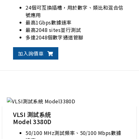
24個可互換插槽，用於數字、類比和混合信
號應用
最高1Gbps數據速率
最高2048 sites並行測試
多達2048個數字通道管腳
加入詢價車
VLSI 測試系統
Model 3380D
50/100 MHz測試頻率、50/100 Mbps數據