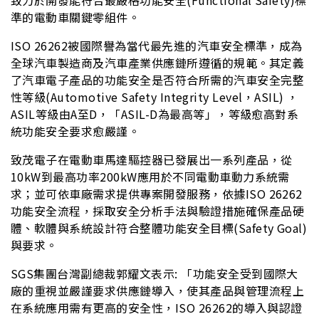
致力於開發能符合最嚴格功能安全(Functional Safety)標
準的電動車關鍵零組件。
ISO 26262被國際譽為當代最先進的汽車安全標準，成為
全球汽車製造商及汽車產業供應鏈所遵循的規範。其定義
了汽車電子產品的功能安全是否符合所需的汽車安全完整
性等級(Automotive Safety Integrity Level，ASIL) ，
ASIL等級由A至D，「ASIL-D為最高等」，等級愈高對系
統功能安全要求愈嚴謹。
致茂電子在電動車馬達驅控器已發展出一系列產品，從
10kW到最高功率200kW應用於不同電動車動力系統需
求；並可依車廠需求提供專案開發服務，依據ISO 26262
功能安全流程，採取安全分析手法與驗證措施確保產品硬
體、軟體與系統設計符合整體功能安全目標(Safety Goal)
與要求。
SGS集團台灣副總裁郭耀文表示: 「功能安全受到國際大
廠的重視並嚴謹要求供應鏈導入，使其產品與管理流程上
在系統應用需有更高的安全性，ISO 26262的導入與認證