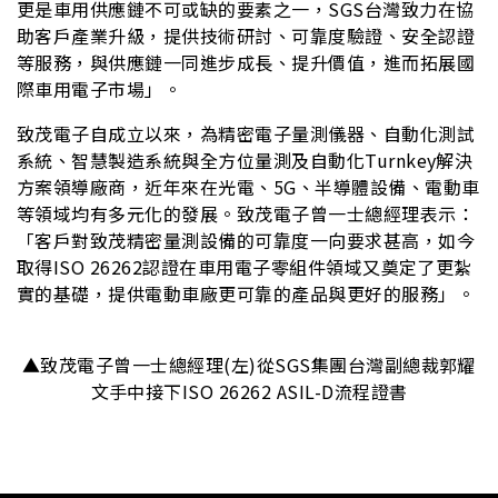
更是車用供應鏈不可或缺的要素之一，SGS台灣致力在協
助客戶產業升級，提供技術研討、可靠度驗證、安全認證
等服務，與供應鏈一同進步成長、提升價值，進而拓展國
際車用電子市場」。
致茂電子自成立以來，為精密電子量測儀器、自動化測試
系統、智慧製造系統與全方位量測及自動化Turnkey解決
方案領導廠商，近年來在光電、5G、半導體設備、電動車
等領域均有多元化的發展。致茂電子曾一士總經理表示：
「客戶對致茂精密量測設備的可靠度一向要求甚高，如今
取得ISO 26262認證在車用電子零組件領域又奠定了更紮
實的基礎，提供電動車廠更可靠的產品與更好的服務」。
▲致茂電子曾一士總經理(左)從SGS集團台灣副總裁郭耀
文手中接下ISO 26262 ASIL-D流程證書