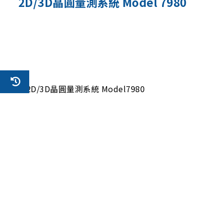
2D/3D晶圓量測系統 Model 7980