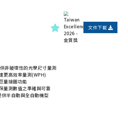
文件下載
提供非破壞性的光學尺寸量測
更高效率量測(WPH)
巨量接圖功能
保量測數值之準確與可靠
圓，提供半自動與全自動機型