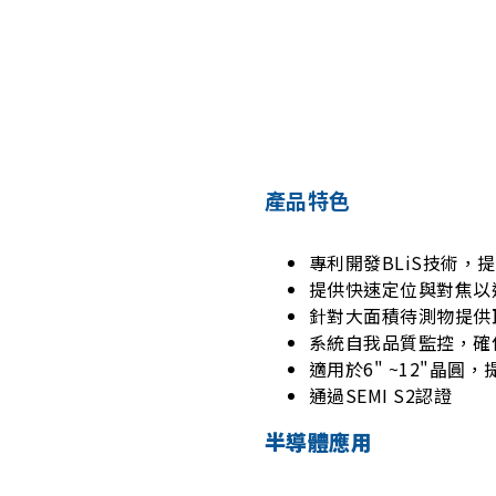
產品特色
專利開發BLiS技術，
提供快速定位與對焦以達
針對大面積待測物提供
系統自我品質監控，確
適用於6" ~12"晶
通過SEMI S2認證
半導體應用