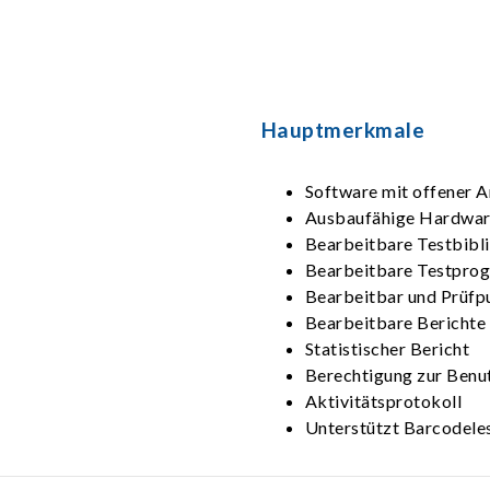
Hauptmerkmale
Software mit offener A
Ausbaufähige Hardwa
Bearbeitbare Testbibl
Bearbeitbare Testpro
Bearbeitbar und Prüfp
Bearbeitbare Berichte
Statistischer Bericht
Berechtigung zur Benu
Aktivitätsprotokoll
Unterstützt Barcodele