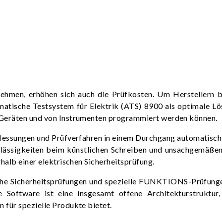
ehmen, erhöhen sich auch die Prüfkosten. Um Herstellern 
tomatische Testsystem für Elektrik (ATS) 8900 als optimale 
 Geräten und von Instrumenten programmiert werden können.
Messungen und Prüfverfahren in einem Durchgang automatisch d
achlässigkeiten beim künstlichen Schreiben und unsachgemäße
halb einer elektrischen Sicherheitsprüfung.
sche Sicherheitsprüfungen und spezielle FUNKTIONS-Prüfung
ie Software ist eine insgesamt offene Architekturstruk
 für spezielle Produkte bietet.