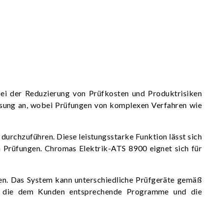
bei der Reduzierung von Prüfkosten und Produktrisiken
Lösung an, wobei Prüfungen von komplexen Verfahren wie
urchzuführen. Diese leistungsstarke Funktion lässt sich
n Prüfungen. Chromas Elektrik-ATS 8900 eignet sich für
en. Das System kann unterschiedliche Prüfgeräte gemäß
tur, die dem Kunden entsprechende Programme und die