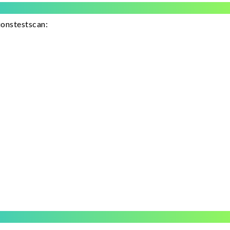
ionstestscan: