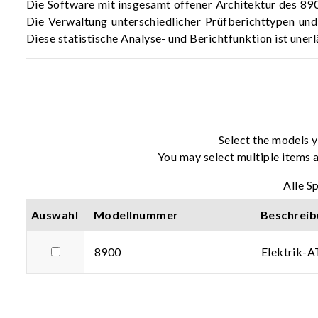
Die Software mit insgesamt offener Architektur des 890
Die Verwaltung unterschiedlicher Prüfberichttypen und
Diese statistische Analyse- und Berichtfunktion ist uner
Select the models y
You may select multiple items a
Alle S
Auswahl
Modellnummer
Beschreib
8900
Elektrik-A