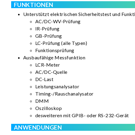
FUNKTIONEN
Unterstützt elektrischen Sicherheitstest und Funkt
AC/DC-WV-Prüfung
IR-Prüfung
GB-Prüfung
LC-Prüfung (alle Typen)
Funktionsprüfung
Ausbaufähige Messfunktion
LCR-Meter
AC/DC-Quelle
DC-Last
Leistungsanalysator
Timing-/Rauschanalysator
DMM
Oszilloskop
desweiteren mit GPIB- oder RS-232-Gerät
ANWENDUNGEN