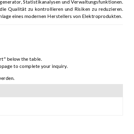
generator, Statistikanalysen und Verwaltungsfunktionen.
e Qualität zu kontrollieren und Risiken zu reduzieren.
sanlage eines modernen Herstellers von Elektroprodukten.
rt" below the table.
ebpage to complete your inquiry.
werden.