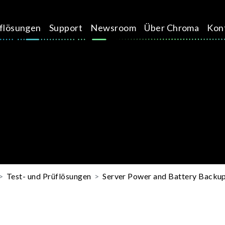
üflösungen
Support
Newsroom
Über Chroma
Kon
Test- und Prüflösungen
Server Power and Battery Backup