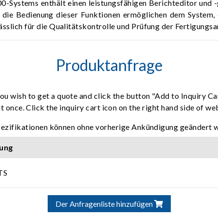
0-Systems enthält einen leistungsfähigen Berichteditor und -
 die Bedienung dieser Funktionen ermöglichen dem System, di
lässlich für die Qualitätskontrolle und Prüfung der Fertigung
Produktanfrage
ou wish to get a quote and click the button "Add to Inquiry Ca
t once. Click the inquiry cart icon on the right hand side of w
pezifikationen können ohne vorherige Ankündigung geändert 
ung
TS
Der Anfragenliste hinzufügen