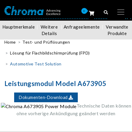
0
Hauptmerkmale
Weitere
Anfrageelemente
Verwandte
Details
Produkte
Home
Test- und Prüflösungen
Lösung für Flachbildschirmprüfung (FPD)
Automotive Test Solution
Leistungsmodul Model A673905
Dokumenten-Download
Technische Daten können
ohne vorherige Ankündigung geändert werden