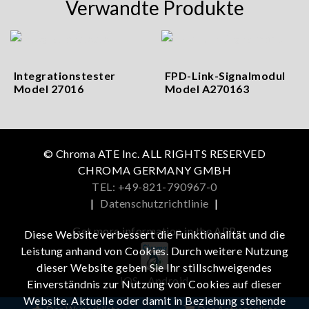
Verwandte Produkte
Integrationstester
FPD-Link-Signalmodul
Model 27016
Model A270163
© Chroma ATE Inc. ALL RIGHTS RESERVED
CHROMA GERMANY GMBH
TEL: +49-821-790967-0
|
Datenschutzrichtlinie
|
Get more information in the APP
Diese Website verbessert die Funktionalität und die
Leistung anhand von Cookies. Durch weitere Nutzung
dieser Website geben Sie Ihr stillschweigendes
iOS
Android
Einverständnis zur Nutzung von Cookies auf dieser
Website. Aktuelle oder damit in Beziehung stehende