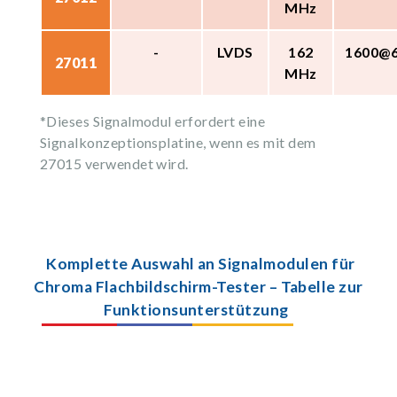
MHz
-
LVDS
162
1600@
27011
MHz
*Dieses Signalmodul erfordert eine
Signalkonzeptionsplatine, wenn es mit dem
27015 verwendet wird.
Komplette Auswahl an Signalmodulen für
Chroma Flachbildschirm-Tester – Tabelle zur
Funktionsunterstützung