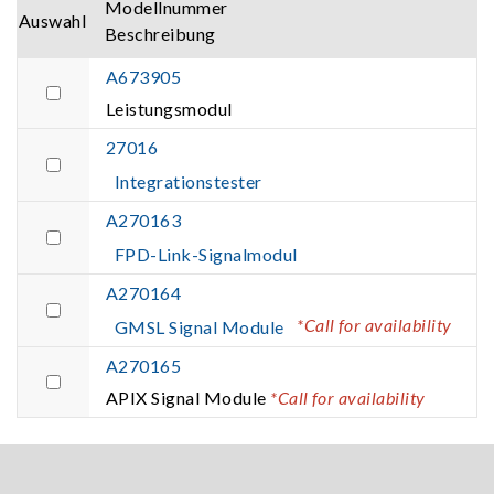
Modellnummer
Auswahl
Beschreibung
A673905
Leistungsmodul
27016
Integrationstester
A270163
FPD-Link-Signalmodul
A270164
*Call for availability
GMSL Signal Module
A270165
APIX Signal Module
*Call for availability