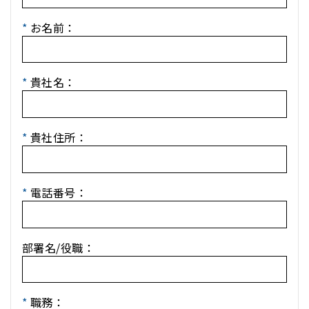
*
お名前：
*
貴社名：
*
貴社住所：
*
電話番号：
部署名/役職：
*
職務：