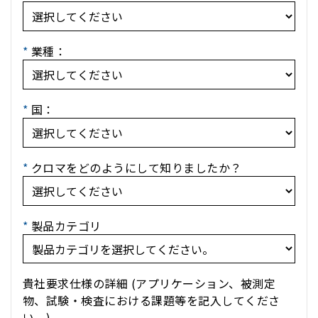
*
業種：
*
国：
*
クロマをどのようにして知りましたか？
*
製品カテゴリ
貴社要求仕様の詳細 (アプリケーション、被測定
物、試験・検査における課題等を記入してくださ
い。)