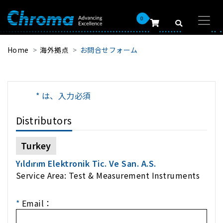
0
Home
海外拠点
お問合せフォーム
* は、入力必須
Distributors
Turkey
Yıldırım Elektronik Tic. Ve San. A.S.
Service Area: Test & Measurement Instruments
*
Email：