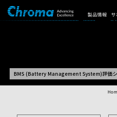
製品情報
サ
BMS (Battery Management System)評
Hom