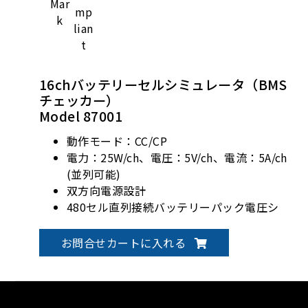
16chバッテリーセルシミュレータ（BMS
チェッカー）
Model 87001
動作モード：CC/CP
電力：25W/ch、電圧：5V/ch、電流：5A/ch
(並列可能)
双方向電源設計
480セル直列接続バッテリーパック電圧シ
ミュレーション (240セル直列と2セル並列)
お問合せカートに入れる