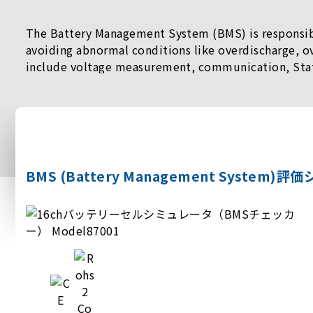
The Battery Management System (BMS) is responsible
avoiding abnormal conditions like overdischarge, 
include voltage measurement, communication, State 
(passive or active), other control circuits (e.g., 
BMS (Battery Management System)評