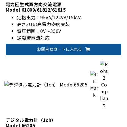
電力回生式双方向交流電源
Model 61809/61812/61815
定格出力：9kVA/12kVA/15kVA
高さ3Uの高電力密度実装
電圧範囲：0V～350V
逆潮流電流対応
お問合せカートに入れる
デジタル電力計（1ch）
Model 66205