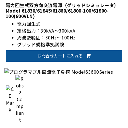
電力回生式双方向交流電源（グリッドシミュレータ）
Model 61830/61845/61860/61800-100/61800-
100(800VLN)
電力回生式
定格出力：30kVA～300kVA
周波数範囲：30Hz～100Hz
グリッド規格準拠試験
お問合せカートに入れる