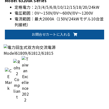
Model 63200A Series
定格電力：2/3/4/5/6/8/10/12/15/18/20/24kW
電圧範囲：0V～150V/0V～600V/0V～1200V
電流範囲：最大2000A（150V/24kWモデル10台並
列接続）
高精度電圧/電流測定
お問合せカートに入れる
全36モデルラインアップ
ユーザー定義波形（UDW）出力機能
動作モード：CC/CR/CV/CP/CZ/コンビネーション