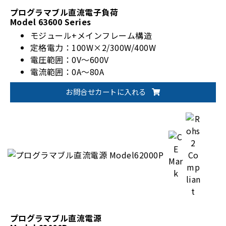
プログラマブル直流電子負荷
Model 63600 Series
モジュール+メインフレーム構造
定格電力：100W×2/300W/400W
電圧範囲：0V～600V
電流範囲：0A～80A
CZ(定インピーダンス)モード
お問合せカートに入れる
CC/CV/CPモード
並列最大10ch/フレーム(2kW)
プログラマブル直流電源