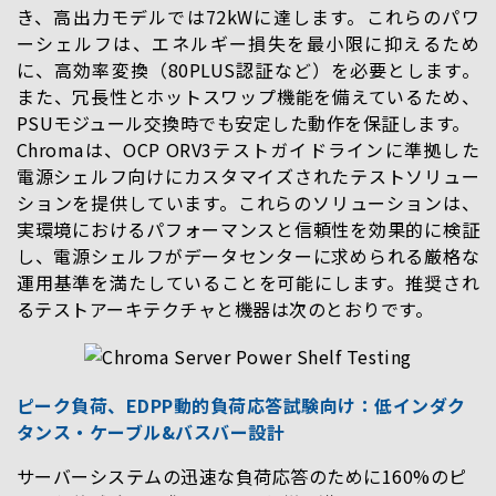
き、高出力モデルでは72kWに達します。これらのパワ
ーシェルフは、エネルギー損失を最小限に抑えるため
に、高効率変換（80PLUS認証など）を必要とします。
また、冗長性とホットスワップ機能を備えているため、
PSUモジュール交換時でも安定した動作を保証します。
Chromaは、OCP ORV3テストガイドラインに準拠した
電源シェルフ向けにカスタマイズされたテストソリュー
ションを提供しています。これらのソリューションは、
実環境におけるパフォーマンスと信頼性を効果的に検証
し、電源シェルフがデータセンターに求められる厳格な
運用基準を満たしていることを可能にします。推奨され
るテストアーキテクチャと機器は次のとおりです。
ピーク負荷、EDPP動的負荷応答試験向け：低インダク
タンス・ケーブル&バスバー設計
サーバーシステムの迅速な負荷応答のために160%のピ