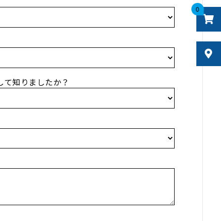
0
して知りましたか？