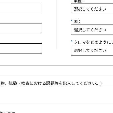
*
業種：
*
国：
*
クロマをどのように
定物、試験・検査における課題等を記入してください。)