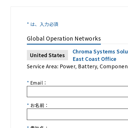
* は、入力必須
Global Operation Networks
Chroma Systems Solut
United States
East Coast Office
Service Area: Power, Battery, Componen
*
Email：
*
お名前：