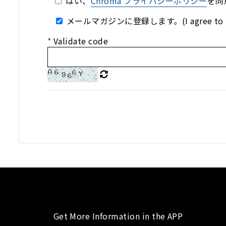
*
はい、
Chroma プライバシーポリシー
を同
メールマガジンに登録します。(I agree to the use 
*
Validate code
Get More Information in the APP