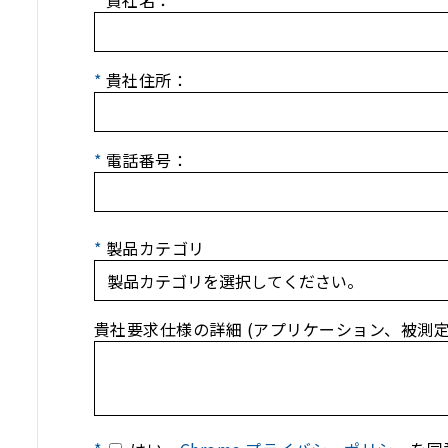
*
貴社名：
*
貴社住所：
*
電話番号：
*
製品カテゴリ
貴社要求仕様の詳細 (アプリケーション、被測