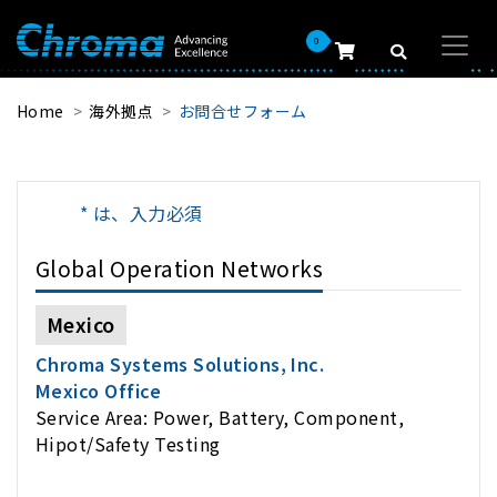
0
Home
海外拠点
お問合せフォーム
* は、入力必須
Global Operation Networks
Mexico
Chroma Systems Solutions, Inc.
Mexico Office
Service Area: Power, Battery, Component,
Hipot/Safety Testing