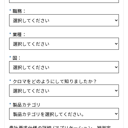
*
職務：
*
業種：
*
国：
*
クロマをどのようにして知りましたか？
*
製品カテゴリ
貴社要求仕様の詳細 (アプリケーション、被測定