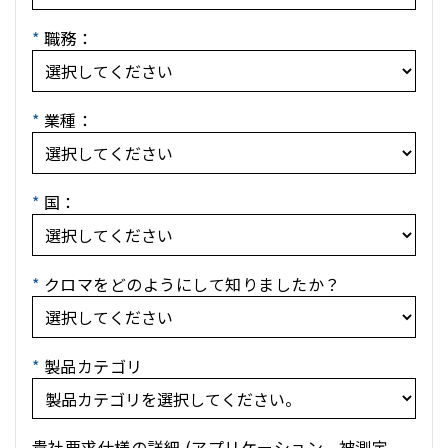
*
職務：
*
業種：
*
国：
*
クロマをどのようにして知りましたか？
*
製品カテゴリ
貴社要求仕様の詳細 (アプリケーション、被測定