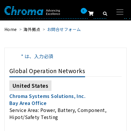
0
Home
海外拠点
お問合せフォーム
* は、入力必須
Global Operation Networks
United States
Chroma Systems Solutions, Inc.
Bay Area Office
Service Area: Power, Battery, Component,
Hipot/Safety Testing