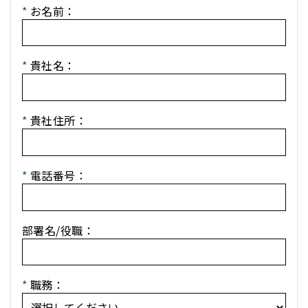
*
お名前：
*
貴社名：
*
貴社住所：
*
電話番号：
部署名/役職：
*
職務：