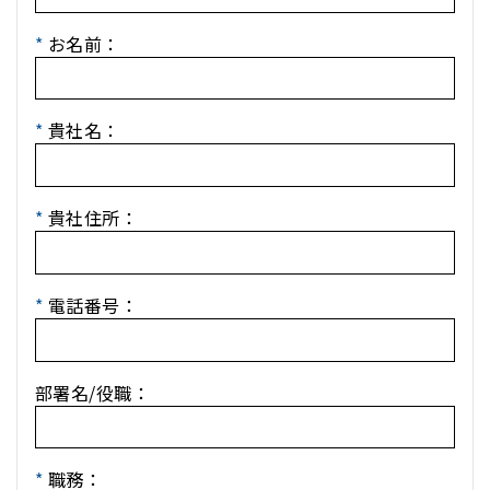
*
お名前：
*
貴社名：
*
貴社住所：
*
電話番号：
部署名/役職：
*
職務：