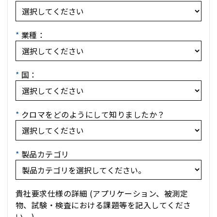
*
業種：
*
国：
*
クロマをどのようにして知りましたか？
*
製品カテゴリ
貴社要求仕様の詳細 (アプリケーション、被測定
物、試験・検査における課題等を記入してくださ
い。)