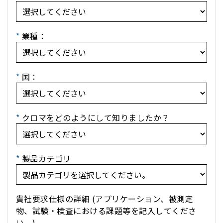
*
業種：
*
国：
*
クロマをどのようにして知りましたか？
*
製品カテゴリ
貴社要求仕様の詳細 (アプリケーション、被測定
物、試験・検査における課題等を記入してくださ
い。)