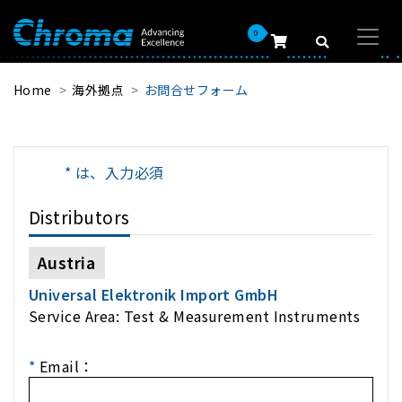
0
Home
海外拠点
お問合せフォーム
* は、入力必須
Distributors
Austria
Universal Elektronik Import GmbH
Service Area: Test & Measurement Instruments
*
Email：