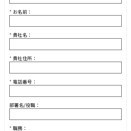
*
お名前：
*
貴社名：
*
貴社住所：
*
電話番号：
部署名/役職：
*
職務：