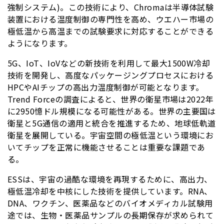
強制システム)。この技術により、Chromaは半導体試験
装置における温度制御の専門性を高め、ウエハー市場の
極低温から高温までの試験要求に対応することができる
ようになります。
5G、IoT、IoVなどの新技術を利用して最大1500W冷却
技術を開発し、高度なパッケージングプロセスにおける
HPCやAIチップの高出力温度制御が可能となります。
Trend Forceの調査によると、世界の衛星市場は2022年
に2950憶ドル規模になる可能性がある。世界の主要国は
衛星と5G通信の適用と統合を推進するため、地球低軌道
衛星を展開している。宇宙空間の極低温という環境にお
いてチップを正常に機能させることは重要な課題であ
る。
ESSは、宇宙の過酷な環境を再現するために、高出力、
極低温冷却を中核にした技術を提供しています。RNA、
DNA、ワクチン、医薬品などのバイオメディカル試験用
途では、生物・医薬品サンプルの長期保存が求められて