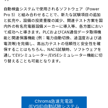
自動検査システムで使用されるソフトウェア（Power
Pro 5）と組み合わせることで、新たな試験項目の追加
と拡充や，設備の投資重複の減少、関連テスト方案を国
内外の有名充電器設備メーカーに導入等、各方面におい
て成功へと導きます。PLCおよびCAN通信データ取得機
能と関連保護機能 (例：電力自動切換、過温度および過
電流等)を完備し、高出力テストの信頼性と安全性を確
保することはもちろん、NACS試験時、ソフトウェアを
通してEVシミュレーター/EVSEシミュレーター機能に切
り替えることも可能となります。
Chroma急速充電器
(EVSE)自動試験システム