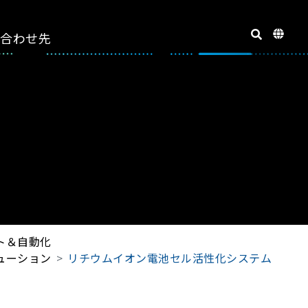
い合わせ先
ト＆自動化
ューション
リチウムイオン電池セル活性化システム