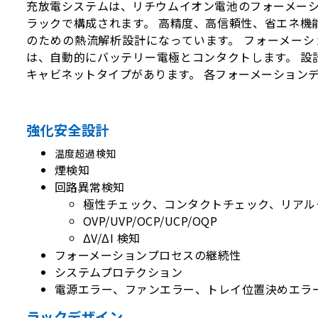
充放電システムは、リチウムイオン電池のフォーメーシ
ラックで構成されます。 高精度、高信頼性、省エネ機
のための熱流解析設計になっています。 フォーメー
は、自動的にバッテリー電極とコンタクトします。 設
キャビネットタイプがあります。 各フォーメーション
強化安全設計
温度超過検知
煙検知
回路異常検知
極性チェック、コンタクトチェック、リアル
OVP/UVP/OCP/UCP/OQP
ΔV/ΔI 検知
フォーメーションプロセスの継続性
システムプロテクション
電源エラー、ファンエラー、トレイ位置決めエラ
ラックデザイン