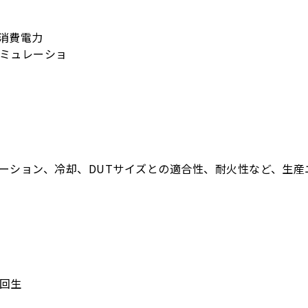
消費電力
ミュレーショ
ーション、冷却、DUTサイズとの適合性、耐火性など、生産
％
回生