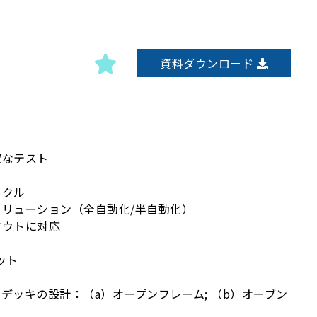
資料ダウンロード
確なテスト
イクル
リューション（全自動化/半自動化）
アウトに対応
ット
デッキの設計：（a）オープンフレーム; （b）オーブン