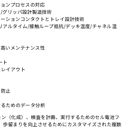
ションプロセスの対応
/グリッパ設計製造技術
メーションコンタクトとトレイ設計技術
リアルタイム/接触ループ抵抗/デッキ温度/チャネル温
、高いメンテナンス性
ート
程レイアウト
ー防止
するためのデータ分析
ション（化成）、検査を計画、実行するためのセル電池フ
、歩留まりを向上させるためにカスタマイズされた複数