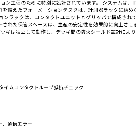
ョン工程のために特別に設計されています。 システムは、I
能を備えたフォーメーションテスタは、計測器ラックに納め
ションラックは、コンタクトユニットとグリッパで構成されて
計された保管スペースは、生産の安定性を効果的に向上させ
デッキは独立して動作し、デッキ間の防火シールド設計によ
タイムコンタクトループ抵抗チェック
ー、通信エラー