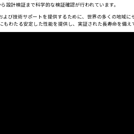
から設計検証まで科学的な検証確認が行われています。
グ、および技術サポートを提供するために、世界の多くの地域
年にもわたる安定した性能を提供し、実証された長寿命を備え