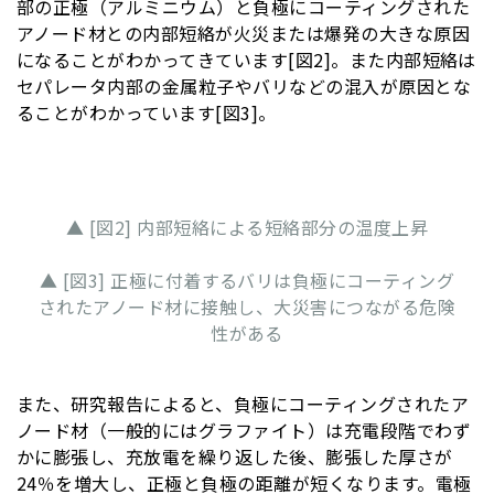
部の正極（アルミニウム）と負極にコーティングされた
アノード材との内部短絡が火災または爆発の大きな原因
になることがわかってきています[図2]。また内部短絡は
セパレータ内部の金属粒子やバリなどの混入が原因とな
ることがわかっています[図3]。
▲ [図2] 内部短絡による短絡部分の温度上昇
▲ [図3] 正極に付着するバリは負極にコーティング
されたアノード材に接触し、大災害につながる危険
性がある
また、研究報告によると、負極にコーティングされたア
ノード材（一般的にはグラファイト）は充電段階でわず
かに膨張し、充放電を繰り返した後、膨張した厚さが
24％を増大し、正極と負極の距離が短くなります。電極