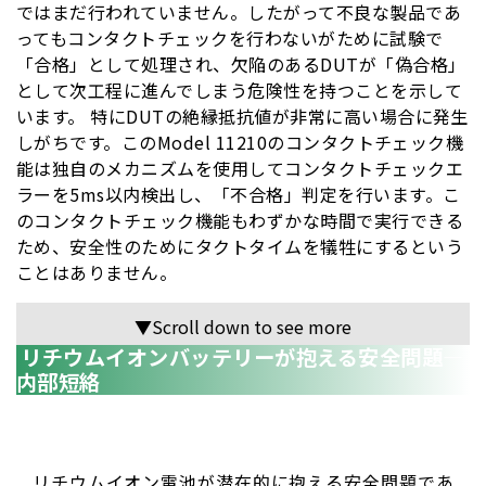
ではまだ行われていません。したがって不良な製品であ
ってもコンタクトチェックを行わないがために試験で
「合格」として処理され、欠陥のあるDUTが「偽合格」
として次工程に進んでしまう危険性を持つことを示して
います。 特にDUTの絶縁抵抗値が非常に高い場合に発生
しがちです。このModel 11210のコンタクトチェック機
能は独自のメカニズムを使用してコンタクトチェックエ
ラーを5ms以内検出し、「不合格」判定を行います。こ
のコンタクトチェック機能もわずかな時間で実行できる
ため、安全性のためにタクトタイムを犠牲にするという
ことはありません。
▼Scroll down to see more
リチウムイオンバッテリーが抱える安全問題―
内部短絡
リチウムイオン電池が潜在的に抱える安全問題であ