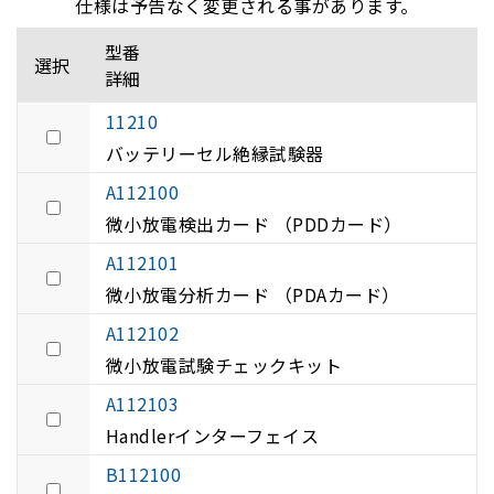
仕様は予告なく変更される事があります。
型番
選択
詳細
11210
バッテリーセル絶縁試験器
A112100
微小放電検出カード （PDDカード）
A112101
微小放電分析カード （PDAカード）
A112102
微小放電試験チェックキット
A112103
Handlerインターフェイス
B112100