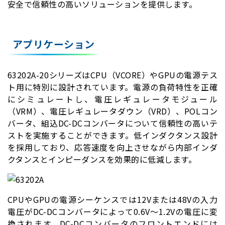
安全で信頼性の高いソリューションを提供します。
アプリケーション
63202A-20シリーズはCPU（VCORE）やGPUの電源テス
ト用に特別に設計されています。電源の負荷特性を正確
にシミュレートし、電圧レギュレータモジュール
（VRM）、電圧レギュレータダウン（VRD）、POLコン
バータ、組込DC-DCコンバータについて信頼性の高いテ
ストを実施することができます。低インダクタンス設計
を採用しており、応答速度を向上させながら内部インダ
クタンスとインピーダンスを効果的に低減します。
CPUやGPUの電源シーケンスでは12Vまたは48Vの入力
電圧がDC-DCコンバータによって0.6V〜1.2Vの電圧に変
換されます。DC-DCコンバータのフロントエンドには