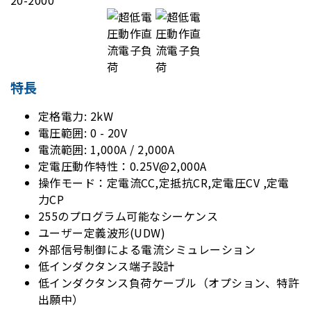
特長
定格電力: 2kW
電圧範囲: 0 - 20V
電流範囲: 1,000A / 2,000A
定電圧動作特性：0.25V@2,000A
操作モード：定電流CC,定抵抗CR,定電圧CV ,定電
力CP
255のプログラム可能なシーケンス
ユーザー定義波形(UDW)
外部信号制御による電流シミュレーション
低インダクタンス端子設計
低インダクタンス負荷ケーブル（オプション、特許
出願中）