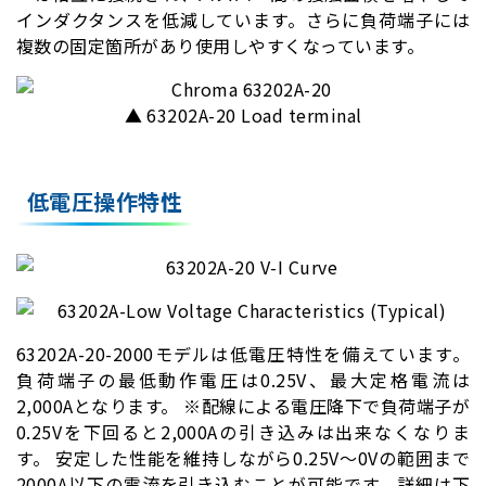
インダクタンスを低減しています。さらに負荷端子には
複数の固定箇所があり使用しやすくなっています。
▲ 63202A-20 Load terminal
低電圧操作特性
63202A-20-2000モデルは低電圧特性を備えています。
負荷端子の最低動作電圧は0.25V、最大定格電流は
2,000Aとなります。 ※配線による電圧降下で負荷端子が
0.25Vを下回ると2,000Aの引き込みは出来なくなりま
す。 安定した性能を維持しながら0.25V～0Vの範囲まで
2000A以下の電流を引き込むことが可能です。詳細は下