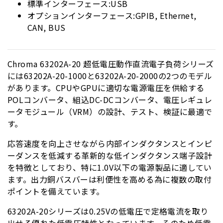
標準インターフェース:USB
オプションインターフェース:GPIB, Ethernet,
CAN, BUS
Chroma 63202A-20 超低電圧動作直流電子負荷シリーズ
には63202A-20-1000と63202A-20-2000の2つのモデル
があります。CPUやGPUに適切な電源電圧を供給する
POLコンバータ、組込DC-DCコンバータ、電圧レギュレ
ータモジュール（VRM）の設計、テスト、検証に最適で
す。
応答速度を向上させながら内部インダクタンスとインピ
ーダンスを低減する革新的な低インダクタンス端子設計
を特徴としており、特に1.0V以下の電源製品に適してい
ます。出力銅バスバーは利便性を高める為に複数の取付
ポイントを備えています。
63202A-20シリーズは0.25Vの低電圧で定格電流を取り