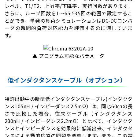
レベル、T1/T2、上昇率/下降率、実行回数があります。
さらに、ループ回数を1～65,535回の範囲で設定するこ
とができ、単発の負荷シミュレーションはDC-DCコンバ
ータの瞬間的負荷対応能力を評価するのに適していま
す。
▲ プログラム可能なパラメータ
低インダクタンスケーブル（オプション）
特許出願中の新型低インダクタンスケーブル(インダクタ
ンス105nH / インピーダンス2.5mΩ）は、同じ60㎝の長
さで比較した場合、従来ケーブル（インダクタンス
280nH / インピーダンス2.2mΩ）と比べて、インダクタ
ンスとインピーダンスを効果的に低減出来、インダクタ
ンスによる動的応答の問題を改善します。また、この設