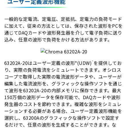
ユーザー定義波形機能
一般的な定電流、定電圧、定抵抗、定電力の負荷モード
に加えて、従来の方法としては、保存された波形をPCを
通じてDAQカードや波形発生器を介して電子負荷に送り
込み、任意の波形で負荷をかける方法があります。
*
63202A-20はユーザー定義の波形*(UDW)
を提供してお
り、実際の負荷電流をシミュレートできます。オシロス
コープで取得した実際の電流波形データや、ユーザーが
編集した電流波形を、グラフィックな操作ソフトを通じ
て波形を63202A-20の内部メモリに保存できます。最大
150万個の波形データを保存可能で、DAQカードや波形
発生器のコストを節約できます。複雑な波形をシミュレ
ーションする必要がある場合、ユーザー定義波形機能を
選択し、63200Aのグラフィックな操作ソフトで設定す
るだけで、任意の波形を生成することができます。な