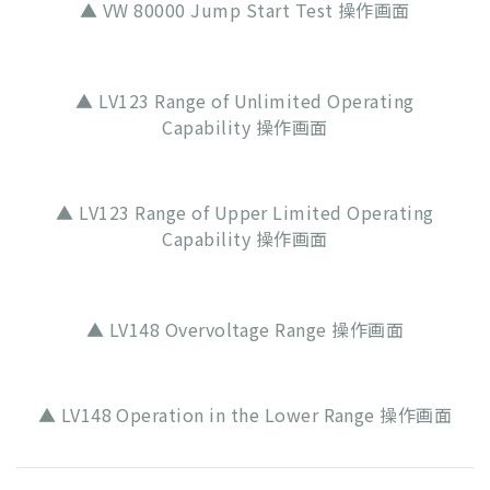
▲ VW 80000 Jump Start Test 操作画面
▲ LV123 Range of Unlimited Operating
Capability 操作画面
▲ LV123 Range of Upper Limited Operating
Capability 操作画面
▲ LV148 Overvoltage Range 操作画面
▲ LV148 Operation in the Lower Range 操作画面