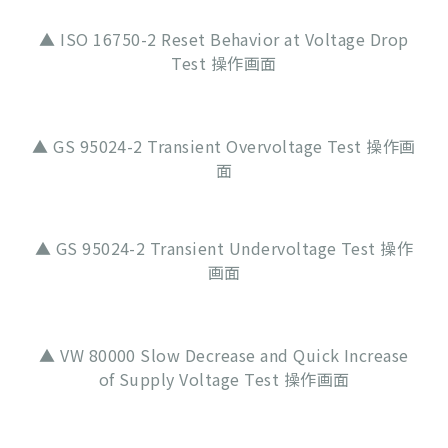
▲ ISO 16750-2 Reset Behavior at Voltage Drop
Test 操作画面
▲ GS 95024-2 Transient Overvoltage Test 操作画
面
▲ GS 95024-2 Transient Undervoltage Test 操作
画面
▲ VW 80000 Slow Decrease and Quick Increase
of Supply Voltage Test 操作画面