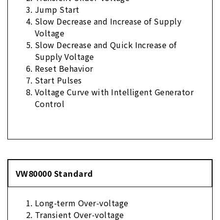
Jump Start
Slow Decrease and Increase of Supply
Voltage
Slow Decrease and Quick Increase of
Supply Voltage
Reset Behavior
Start Pulses
Voltage Curve with Intelligent Generator
Control
VW80000 Standard
Long-term Over-voltage
Transient Over-voltage