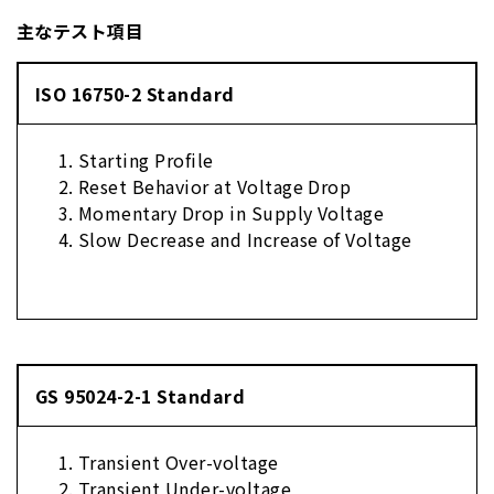
主なテスト項目
ISO 16750-2 Standard
Starting Profile
Reset Behavior at Voltage Drop
Momentary Drop in Supply Voltage
Slow Decrease and Increase of Voltage
GS 95024-2-1 Standard
Transient Over-voltage
Transient Under-voltage