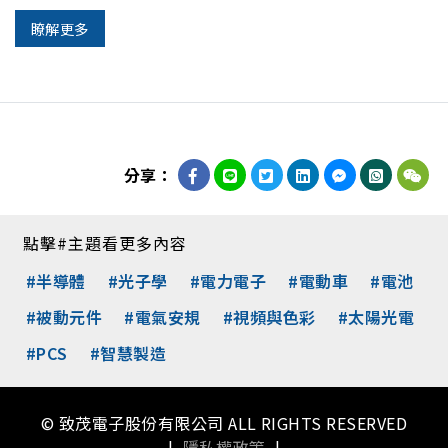
瞭解更多
分享：
點擊#主題看更多內容
#半導體
#光子學
#電力電子
#電動車
#電池
#被動元件
#電氣安規
#視頻與色彩
#太陽光電
#PCS
#智慧製造
© 致茂電子股份有限公司 ALL RIGHTS RESERVED
|
隱私權政策
|