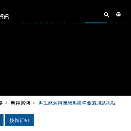
資訊
格
應用案例
再生能源與儲能系統整合的測試挑戰
技術新知