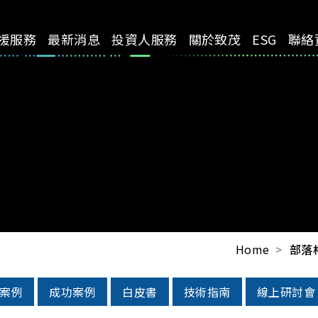
援服務
最新消息
投資人服務
關於致茂
ESG
聯絡
Home
部落
案例
成功案例
白皮書
技術指南
線上研討會