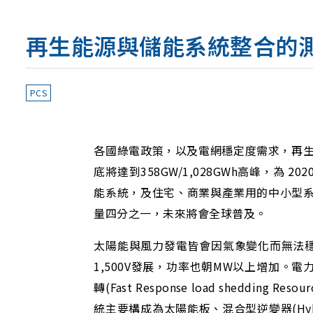
再生能源與儲能系統整合的
PCS
各國綠電政策，以及電網穩定度需求，再生能
底將達到358GW/1,028GWh高峰，
能系統，及住宅、商業與產業用的中小型系
量四分之一，未來將會全球普及。
太陽能與風力發電皆會因氣象變化而無法穩
1,500V發展，功率也朝MW以上增加。電力公司
轉(Fast Response load shed
統主要構成為太陽能板、混合型逆變器(Hybri