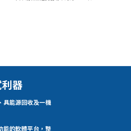
試利器
、具能源回收及一機
功能的軟體平台，整