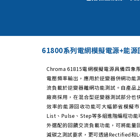
61800系列電網模擬電源+
Chroma 61815電網模擬電源具備
電壓頻率輸出，應用於逆變器併網功能
流負載於逆變器離網功能測試。自產品
廠商採用，在混合型逆變器測試部分也
效率的能源回收功能可大幅節省模擬市
List、Pulse、Step等多組進階編
外選配的回饋交流負載功能，可將能量
減碳之測試要求，更可透過Rectified和