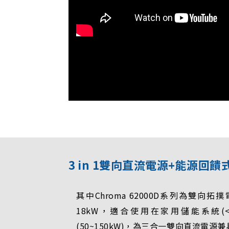
3 in 1雙向直流電源+能源
其中Chroma 62000D系列為雙向
18kW，適合使用在家用儲能系統(<
(50~150kW)，為三合一雙向直流電