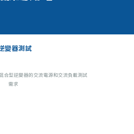
型逆變器測試
一機實現混合型逆變器的交流電源和交流負載測試
需求