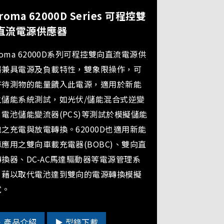
roma 62000D Series 可程控雙
直流電源供應器
roma 62000D系列可程控雙向直流電源供
器兼具電源及負載特性，雙象限操作，可
許待測物的能量饋入此電源，適用於新能
之儲能系統測試，如光伏/儲能混合式逆變
電池儲能變流器(PCS)等測試於模擬儲能
之充電與放電轉換。62000D也適用新能
應用之雙向車載充電器(BOBC)、雙向直
換器、DC-AC馬達驅動器等電源管理系
，藉以取代電池達到雙向的電源轉換模擬
試。
▶ 產品介紹
▶ 型錄下載