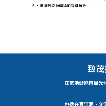
內，扮演著能源轉換的關鍵角色。
致茂
在電池儲能與風光
包括在直流源、交