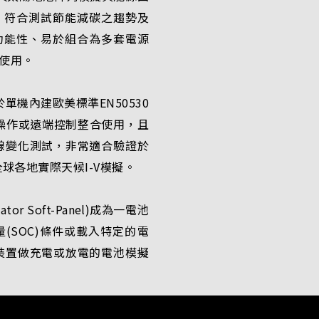
，符合測試節能減碳之趨勢及
功能性、易於組合為多套電源
使用。
單機內建歐美標準EN50530
簡單操作或遠端控制整合使用，且
曲線變化測試，非常適合驗證於
球各地實際天候I-V模擬。
or Soft-Panel)成為一電池
(SOC)條件或載入特定的電
換裝置做充電或放電的電池模擬