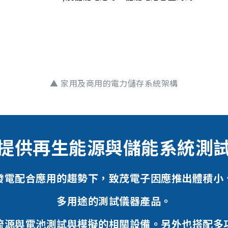
▲ 家用及商用的電力儲存系統架構
提供再生能源與儲能系統測
發電配合應用的趨勢下，致茂電子因應推出體積小
多用途的測試儀器產品。
流源與電池測試與模擬的相關設備。另外也搭配多