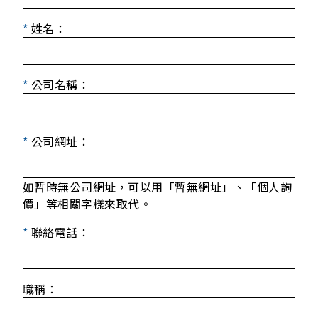
*
姓名：
*
公司名稱：
*
公司網址：
如暫時無公司網址，可以用「暫無網址」、「個人詢
價」等相關字樣來取代。
*
聯絡電話：
職稱：