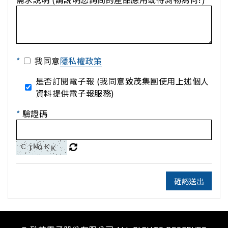
*
我同意
隱私權政策
是否訂閱電子報 (我同意致茂集團使用上述個人
資料提供電子報服務)
*
驗證碼
確認送出