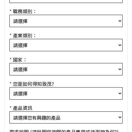
*
職務類別：
*
產業類別：
*
國家：
*
您是如何得知致茂?
*
產品資訊
需求說明 (請說明您詢問的產品應用或待測物為何?)