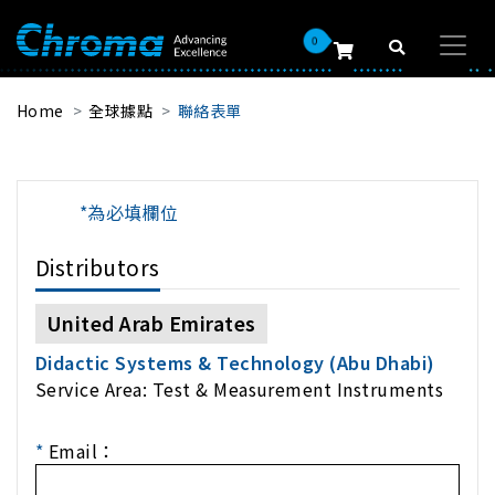
0
Home
全球據點
聯絡表單
*為必填欄位
Distributors
United Arab Emirates
Didactic Systems & Technology (Abu Dhabi)
Service Area: Test & Measurement Instruments
*
Email：