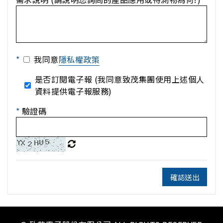
*
我同意
隱私權政策
是否訂閱電子報 (我同意致茂集團使用上述個人
資料提供電子報服務)
*
驗證碼
確認送出