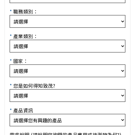
*
職務類別：
*
產業類別：
*
國家：
*
您是如何得知致茂?
*
產品資訊
需求說明 (請說明您詢問的產品應用或待測物為何?)