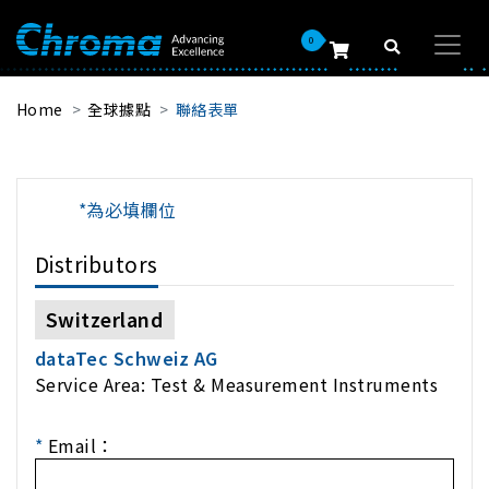
0
Home
全球據點
聯絡表單
*為必填欄位
Distributors
Switzerland
dataTec Schweiz AG
Service Area: Test & Measurement Instruments
*
Email：