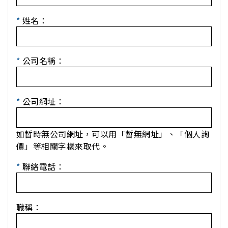
*
姓名：
*
公司名稱：
*
公司網址：
如暫時無公司網址，可以用「暫無網址」、「個人詢
價」等相關字樣來取代。
*
聯絡電話：
職稱：