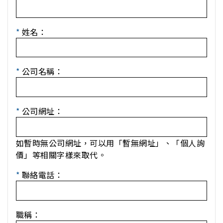
*
姓名：
*
公司名稱：
*
公司網址：
如暫時無公司網址，可以用「暫無網址」、「個人詢
價」等相關字樣來取代。
*
聯絡電話：
職稱：