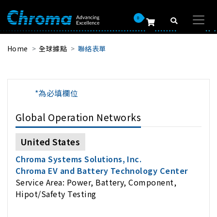
0
Home
全球據點
聯絡表單
*為必填欄位
Global Operation Networks
United States
Chroma Systems Solutions, Inc.
Chroma EV and Battery Technology Center
Service Area: Power, Battery, Component,
Hipot/Safety Testing