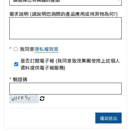
需求說明 (請說明您詢問的產品應用或待測物為何?)
*
我同意
隱私權政策
是否訂閱電子報 (我同意致茂集團使用上述個人
資料提供電子報服務)
*
驗證碼
確認送出