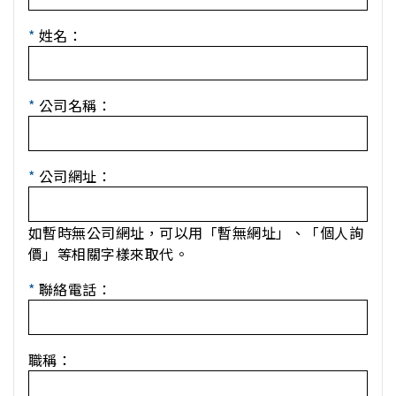
*
姓名：
*
公司名稱：
*
公司網址：
如暫時無公司網址，可以用「暫無網址」、「個人詢
價」等相關字樣來取代。
*
聯絡電話：
職稱：