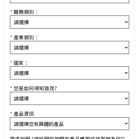
*
職務類別：
*
產業類別：
*
國家：
*
您是如何得知致茂?
*
產品資訊
需求說明 (請說明您詢問的產品應用或待測物為何?)