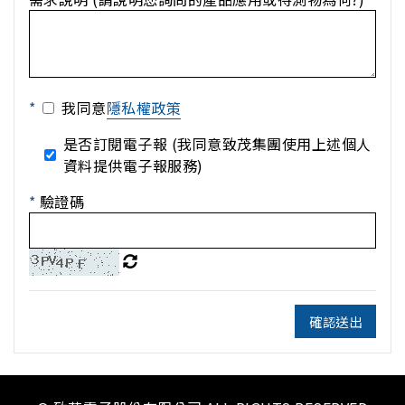
*
我同意
隱私權政策
是否訂閱電子報 (我同意致茂集團使用上述個人
資料提供電子報服務)
*
驗證碼
確認送出