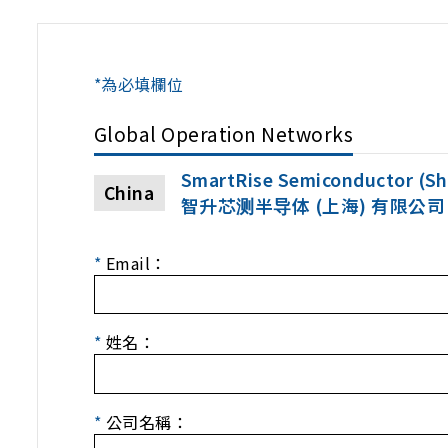
*為必填欄位
Global Operation Networks
SmartRise Semiconductor (Sha
China
智升芯测半导体 (上海) 有限公司
*
Email：
*
姓名：
*
公司名稱：