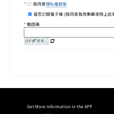
*
我同意
隱私權政策
是否訂閱電子報 (我同意致茂集團使用上述
*
驗證碼
Get More Information in the APP