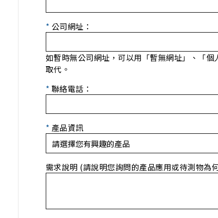
*
公司網址：
如暫時無公司網址，可以用「暫無網址」、「個
取代。
*
聯絡電話：
*
產品資訊
需求說明 (請說明您詢問的產品應用或待測物為何