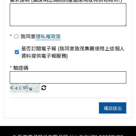
*
我同意
隱私權政策
是否訂閱電子報 (我同意致茂集團使用上述個人
資料提供電子報服務)
*
驗證碼
確認送出