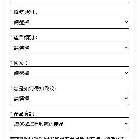
*
職務類別：
*
產業類別：
*
國家：
*
您是如何得知致茂?
*
產品資訊
需求說明 (請說明您詢問的產品應用或待測物為何?)