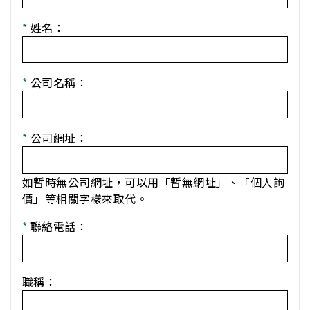
*
姓名：
*
公司名稱：
*
公司網址：
如暫時無公司網址，可以用「暫無網址」、「個人詢
價」等相關字樣來取代。
*
聯絡電話：
職稱：