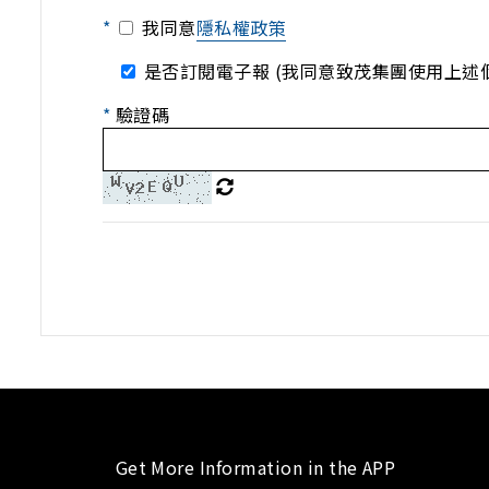
*
我同意
隱私權政策
是否訂閱電子報 (我同意致茂集團使用上述
*
驗證碼
Get More Information in the APP